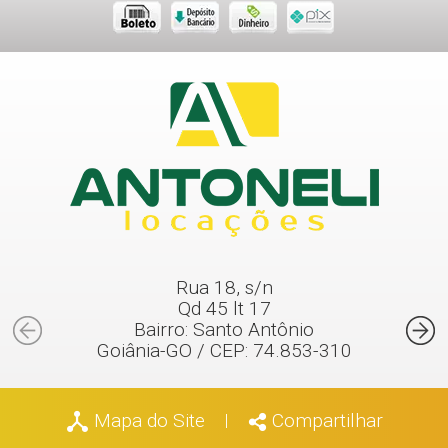
Rua 18, s/n
Qd 45 lt 17
Bairro: Santo Antônio
Goiânia-GO / CEP: 74.853-310
Mapa do Site
Compartilhar
|