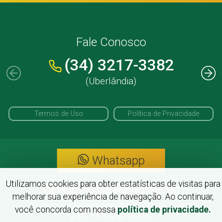
Fale Conosco
(34) 3217-3382
(Uberlândia)
Termos de Uso
Política de Privacidade
Whatsapp
Utilizamos cookies para obter estatísticas de visitas para
Horário de Atendimento
melhorar sua experiência de navegação. Ao continuar,
De segunda a sexta-feira das 07:30h às 11:00h
você concorda com nossa
política de privacidade.
e das 13:00h às 18:00h.