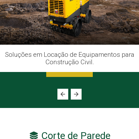
Soluções em Locação de Equipamentos para
Construção Civil.
Corte de Parede